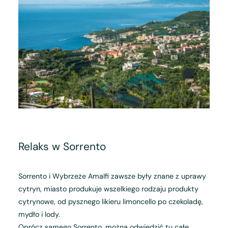
Relaks w Sorrento
Sorrento i Wybrzeże Amalfi zawsze były znane z uprawy
cytryn, miasto produkuje wszelkiego rodzaju produkty
cytrynowe, od pysznego likieru limoncello po czekoladę,
mydło i lody.
Oprócz samego Sorrento, można odwiedzić tu całe