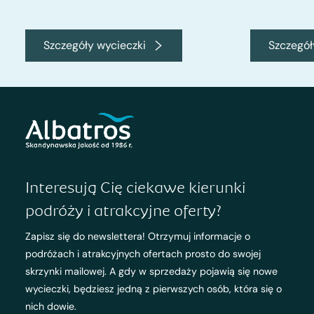
Szczegóły wycieczki
Szczegół
Interesują Cię ciekawe kierunki
podróży i atrakcyjne oferty?
Zapisz się do newslettera! Otrzymuj informacje o
podróżach i atrakcyjnych ofertach prosto do swojej
skrzynki mailowej. A gdy w sprzedaży pojawią się nowe
wycieczki, będziesz jedną z pierwszych osób, która się o
nich dowie.