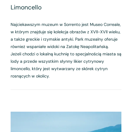
Limoncello
Najciekawszym muzeum w Sorrento jest Museo Correale,
w którym znajduje się kolekcja obrazów z XVII-XVII wieku,
a także greckie i rzymskie antyki. Park muzealny oferuje
również wspaniałe widoki na Zatokę Neapolitańską.
Jeżeli chodzi o lokalną kuchnię to specjalnością miasta są
lody a przede wszystkim słynny likier cytrynowy
limoncello, który jest wytwarzany ze skórek cytryn
rosnących w okolicy.