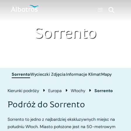
Sorrento
Sorrento
Wycieczki
Zdjęcia
Informacje
Klimat
Mapy
Kierunki podróży
Europa
Włochy
Sorrento
Podróż do Sorrento
Sorrento to jedno z najbardziej ekskluzywnych miejsc na
południu Włoch. Miasto położone jest na 50-metrowym