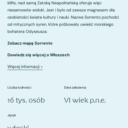
klifie, nad samą Zatoką Neapolitańską oferuje więc
niesamowite widoki. Jest i było od zawsze magnesem dla
osobistości świata kultury i nauki. Nazwa Sorrento pochodzi
od mitycznych syren, które próbowały uwieść morskiego
bohatera Odyseusza.
Zobacz mapę Sorrento
Dowiedz się więcej o Włoszech
Więcej informacji
>
Liczba ludności
Data założenia
16 tys. osób
VI wiek p.n.e.
Język
włoski