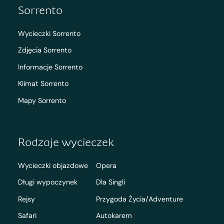
Sorrento
Wycieczki Sorrento
Zdjęcia Sorrento
Informacje Sorrento
Klimat Sorrento
Mapy Sorrento
Rodzaje wycieczek
Wycieczki objazdowe
Opera
Długi wypoczynek
Dla Singli
Rejsy
Przygoda Życia/Adventure
Safari
Autokarem