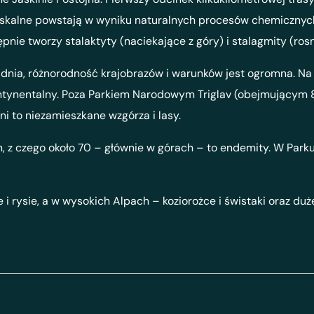
 skalne powstają w wyniku naturalnych procesów chemicznych
pnie tworzy stalaktyty (naciekające z góry) i stalagmity (ros
 dnia, różnorodność krajobrazów i warunków jest ogromna. Na
kontynentalny. Poza Parkiem Narodowym Triglav (obejmującym
i to niezamieszkane wzgórza i lasy.
, z czego około 70 – głównie w górach – to endemity. W Parku 
 i rysie, a w wysokich Alpach – koziorożce i świstaki oraz du