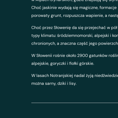
Choć jaskinie wydają się magiczne, formacje
porowaty grunt, rozpuszcza wapienie, a nastę
Choć przez Słowenię da się przejechać w pół
typy klimatu: śródziemnomorski, alpejski i 
chronionych, a znaczna część jego powierzchn
W Słowenii rośnie około 2900 gatunków roślin
alpejskie, goryczki i fiołki górskie.
W lasach Notranjskiej nadal żyją niedźwiedzie
można sarny, dziki i lisy.