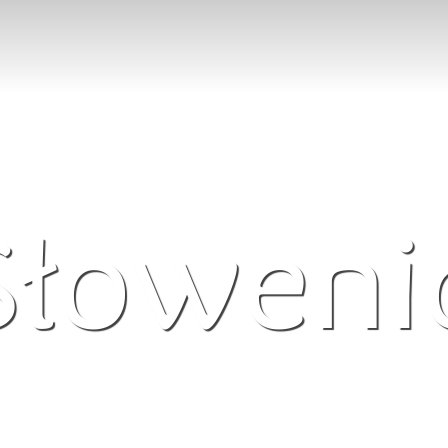
Słoweni