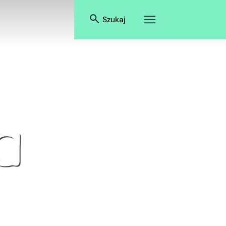
Szukaj
a