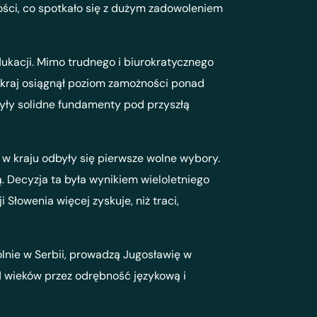
ości, co spotkało się z dużym zadowoleniem
ukacji. Mimo trudnego i biurokratycznego
, kraj osiągnął poziom zamożności ponad
zyły solidne fundamenty pod przyszłą
a w kraju odbyły się pierwsze wolne wybory.
. Decyzja ta była wynikiem wieloletniego
Słowenia więcej zyskuje, niż traci,
lnie w Serbii, prowadzą Jugosławię w
 wieków przez odrębność językową i