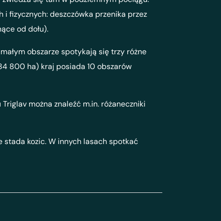
 i fizycznych: deszczówka przenika przez
nące od dołu).
 małym obszarze spotykają się trzy różne
 84 800 ha) kraj posiada 10 obszarów
Triglav można znaleźć m.in. różaneczniki
że stada kozic. W innych lasach spotkać