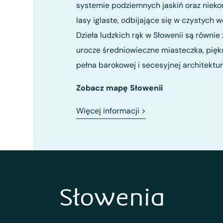
systemie podziemnych jaskiń oraz nieko
lasy iglaste, odbijające się w czystych wo
Dzieła ludzkich rąk w Słowenii są równi
urocze średniowieczne miasteczka, pięk
pełna barokowej i secesyjnej architektur
Zobacz mapę Słowenii
Więcej informacji
>
Słowenia