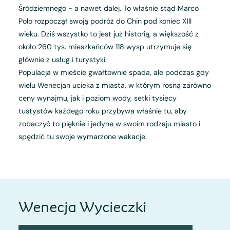
Śródziemnego - a nawet dalej. To właśnie stąd Marco
Polo rozpoczął swoją podróż do Chin pod koniec XIII
wieku. Dziś wszystko to jest już historią, a większość z
około 260 tys. mieszkańców 118 wysp utrzymuje się
głównie z usług i turystyki.
Populacja w mieście gwałtownie spada, ale podczas gdy
wielu Wenecjan ucieka z miasta, w którym rosną zarówno
ceny wynajmu, jak i poziom wody, setki tysięcy
tustystów każdego roku przybywa właśnie tu, aby
zobaczyć to pięknie i jedyne w swoim rodzaju miasto i
spędzić tu swoje wymarzone wakacje.
Wenecja Wycieczki