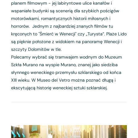
planem filmowym - jej labiryntowe ulice kanałów i
wspaniałe budynki są scenerią dla szybkich pościgów
motorówkami, romantycznych historii miłosnych i
horrorów. Jednym z najbardziej znanych filmów tu
kręconych to "Śmierć w Wenecji" czy „Turysta”. Plaże Lido
są pięknie położone z widokiem na panoramę Wenecji i
szczyty Dolomitów w tle.
Polecamy wybrać się tramwajem wodnym do Muzeum
Szkła Murano na wyspie Murano, znanej jako siedziba
słynnego weneckiego przemysłu szklarskiego od końca
XIII wieku. W Museo del Vetro można poznać długą i
ekscytującą historię weneckiej sztuki szklarskiej.