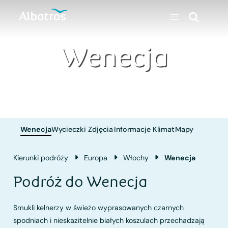
Wenecja
Wenecja
Wycieczki
Zdjęcia
Informacje
Klimat
Mapy
Kierunki podróży
Europa
Włochy
Wenecja
Podróż do Wenecja
Smukli kelnerzy w świeżo wyprasowanych czarnych
spodniach i nieskazitelnie białych koszulach przechadzają