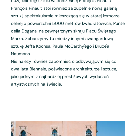
dużą kolekcję sztuki współczesnej François Pinaulta.
François Pinault stoi również za zupełnie nową galerią
sztuki, spektakularnie mieszczącą się w starej komorze
celnej o powierzchni 5000 metrów kwadratowych, Punte
della Dogana, na zewnętrznym skraju Placu Świętego
Marka. Zobaczymy tu między innymi awangardową
sztukę Jeffa Koonsa, Paula McCarthy'ego i Bruce'a
Naumana.
Nie należy również zapomnieć o odbywającym się co
dwa lata Biennale, poświęcone architekturze i sztuce,
jako jednym z najbardziej prestiżowych wydarzeń
artystycznych na świecie.