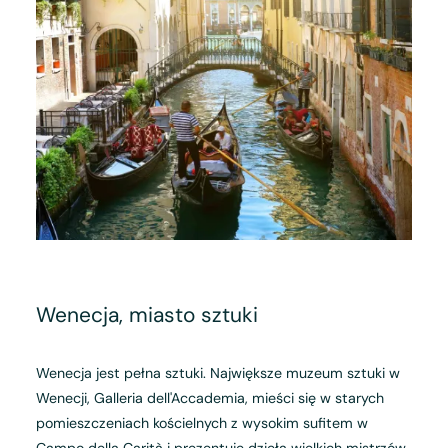
Wenecja, miasto sztuki
Wenecja jest pełna sztuki. Największe muzeum sztuki w
Wenecji, Galleria dell'Accademia, mieści się w starych
pomieszczeniach kościelnych z wysokim sufitem w
Campo della Carità i prezentuje dzieła wielkich mistrzów