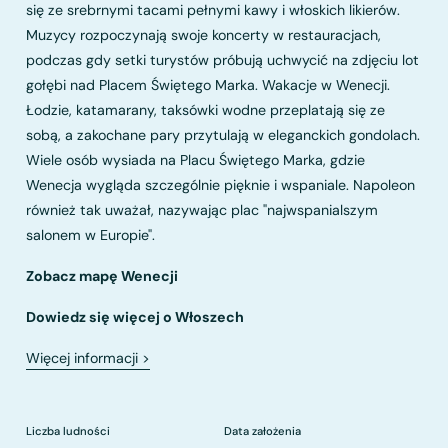
się ze srebrnymi tacami pełnymi kawy i włoskich likierów.
Muzycy rozpoczynają swoje koncerty w restauracjach,
podczas gdy setki turystów próbują uchwycić na zdjęciu lot
gołębi nad Placem Świętego Marka. Wakacje w Wenecji.
Łodzie, katamarany, taksówki wodne przeplatają się ze
sobą, a zakochane pary przytulają w eleganckich gondolach.
Wiele osób wysiada na Placu Świętego Marka, gdzie
Wenecja wygląda szczególnie pięknie i wspaniale. Napoleon
również tak uważał, nazywając plac "najwspanialszym
salonem w Europie".
Zobacz mapę Wenecji
Dowiedz się więcej o Włoszech
Więcej informacji
>
Liczba ludności
Data założenia