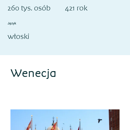
260 tys. osób
421 rok
Język
włoski
Wenecja