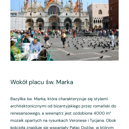
Wokół placu św. Marka
Bazylika św. Marka, która charakteryzuje się stylami
architektonicznymi od bizantyjskiego przez romański do
renesansowego, a wewnątrz jest ozdobiona 4000 m²
mozaik opartych na rysunkach Veronese i Tycjana. Obok
kościoła znajduje się wspaniały Pałac Dożów, w którym