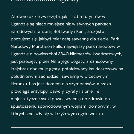
Zarówno dzikie zwierzęta, jak i liczba turystów w
Ugandzie są nieco mniejsze niż w słynnych parkach
narodowych Tanzanii, Botswany i Kenii, a często
poczujesz się, jakbyś miał całą sawannę dla siebie. Park
Narodowy Murchison Falls, największy park narodowy w
Ugandzie o powierzchni 3840 kilometrów kwadratowych,
jest przecięty przez Nil, a jego bogaty, zróżnicowany
krajobraz obejmuje gęsty, pofałdowany las deszczowy na
południowym zachodzie i sawannę w przeciwnym
kierunku. Las jest domem dla szympansów, a rzeka
przyciąga antylopy, bawoły, żyrafy i słonie. Te
majestatyczne ssaki powoli wracają do zdrowia po
spustoszeniu spowodowanym wojnami domowymi, w
których znalazły się w krzyżowym ogniu wojska.