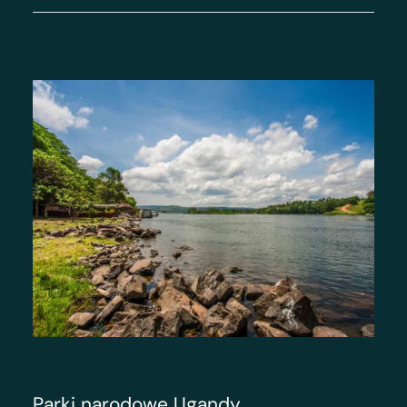
Parki narodowe Ugandy