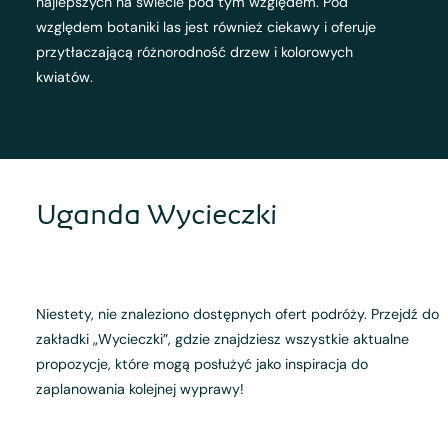
najlepszych na świecie pod tym względem. Pod
względem botaniki las jest również ciekawy i oferuje
przytłaczającą różnorodność drzew i kolorowych
kwiatów.
Uganda Wycieczki
Niestety, nie znaleziono dostępnych ofert podróży. Przejdź do
zakładki „Wycieczki”, gdzie znajdziesz wszystkie aktualne
propozycje, które mogą posłużyć jako inspiracja do
zaplanowania kolejnej wyprawy!