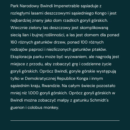
Park Narodowy Bwindi Impenetrable sąsiaduje z
rozległymi lasami deszczowymi sąsiedniego Kongo i jest
najbardziej znany jako dom rzadkich goryli górskich.
Wiecznie zielony las deszczowy jest skomplikowaną
siecią lian i bujnej roślinności, a las jest domem dla ponad
160 różnych gatunków drzew, ponad 100 różnych
rodzajów paproci i niezliczonych gatunków ptaków.
Eksploracja parku może być wyzwaniem, ale nagrodą jest
miejsce z przodu, aby zobaczyć grę i codzienne życie
goryli górskich. Oprócz Bwindi, goryle górskie występują
tylko w Demokratycznej Republice Konga i innym
sąsiednim kraju, Rwandzie. Na całym świecie pozostało
mniej niż 1.000 goryli górskich. Oprócz goryli górskich w
Bwindi można zobaczyć małpy z gatunku Schmidt's
guenon i colobus monkey.