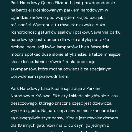
Park Narodowy Queen Elizabeth jest prawdopodobnie
najbardziej zróżnicowanym parkiem narodowym w
Ugandzie zarówno pod względem krajobrazu jak i
roślinności. Występuje tu również niezwykle duża
różnorodność gatunków ssaków i ptaków. Sawanna parku
narodowego jest domem dla wielu antylop, a także
drobnej populacji lwów, lampartów i hien. Wszędzie
można spotkać duże słonie afrykańskie, a także mniejsze
słonie leśne. Istnieje również mała populacja
szympansów, które można odwiedzić za specjalnym
pozwoleniem i przewodnikiem.
Park Narodowy Lasu Kibale sąsiaduje z Parkiem
Narodowym Królowej Elżbiety i składa się głównie z lasu
deszczowego, którego znaczna część jest dziewicza,
wysoka i gęsta. Najbardziej znanymi mieszkańcami lasu
są niewątpliwie szympansy, Kibale jest również domem
dla 10 innych gatunków małp, co czyni go jednym z