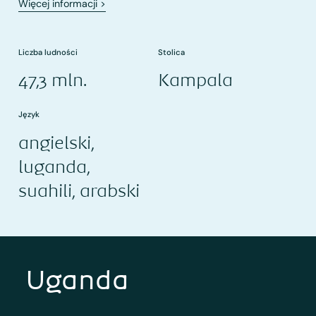
Więcej informacji
>
Liczba ludności
Stolica
47,3 mln.
Kampala
Język
angielski,
luganda,
suahili, arabski
Uganda