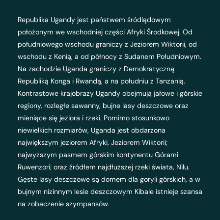
Republika Ugandy jest państwem śródlądowym
położonym we wschodniej części Afryki Środkowej. Od
południowego wschodu graniczy z Jeziorem Wiktorii, od
wschodu z Kenią, a od północy z Sudanem Południowym.
Na zachodzie Uganda graniczy z Demokratyczną
Republiką Konga i Rwandą, a na południu z Tanzanią.
Kontrastowe krajobrazy Ugandy obejmują jałowe i górskie
regiony, rozległe sawanny, bujne lasy deszczowe oraz
mieniące się jeziora i rzeki. Pomimo stosunkowo
niewielkich rozmiarów, Uganda jest obdarzona
największym jeziorem Afryki, Jeziorem Wiktorii;
najwyższym pasmem górskim kontynentu Górami
Ruwenzori; oraz źródłem najdłuższej rzeki świata, Nilu.
Gęste lasy deszczowe są domem dla goryli górskich, a w
bujnym nizinnym lesie deszczowym Kibale istnieje szansa
na zobaczenie szympansów.