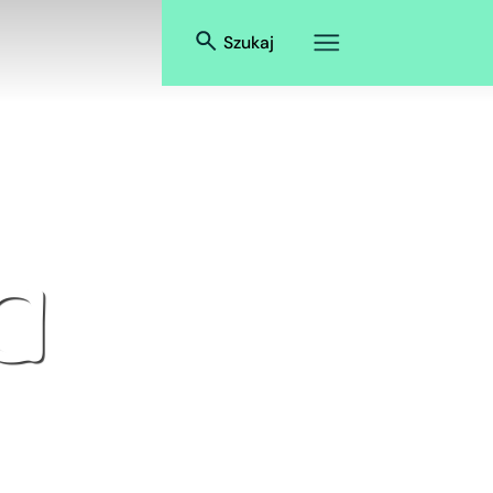
Szukaj
a