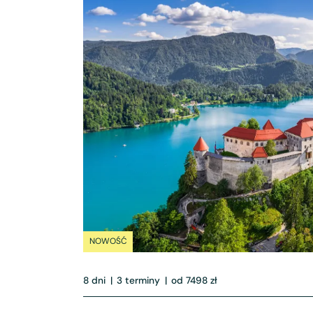
NOWOŚĆ
8 dni
|
3 terminy
|
od 7498 zł