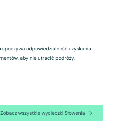
ym spoczywa odpowiedzialność uzyskania
mentów, aby nie utracić podróży.
Zobacz wszystkie wycieczki Słowenia