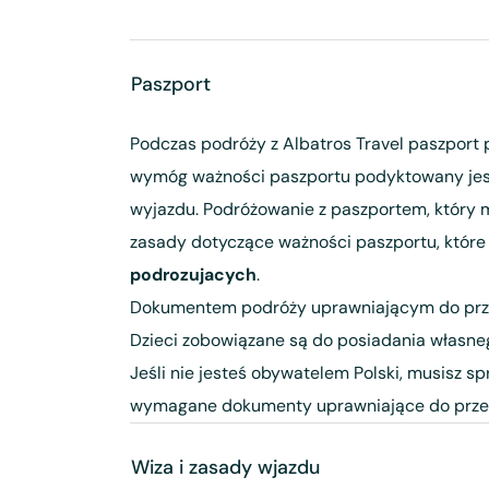
Paszport
Podczas podróży z Albatros Travel paszport 
wymóg ważności paszportu podyktowany jest
wyjazdu. Podróżowanie z paszportem, który m
zasady dotyczące ważności paszportu, które 
podrozujacych
.
Dokumentem podróży uprawniającym do przek
Dzieci zobowiązane są do posiadania własne
Jeśli nie jesteś obywatelem Polski, musisz s
wymagane dokumenty uprawniające do przek
Wiza i zasady wjazdu