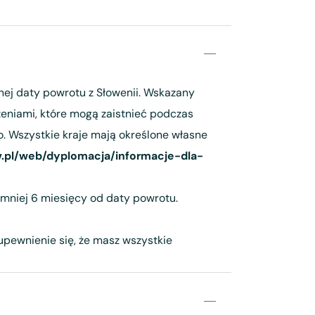
nej daty powrotu z Słowenii. Wskazany
eniami, które mogą zaistnieć podczas
. Wszystkie kraje mają określone własne
v.pl/web/dyplomacja/informacje-dla-
mniej 6 miesięcy od daty powrotu.
 upewnienie się, że masz wszystkie