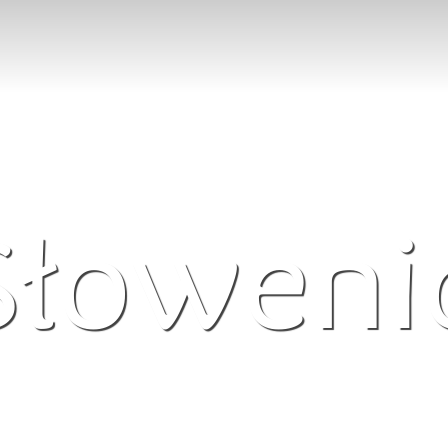
Słoweni