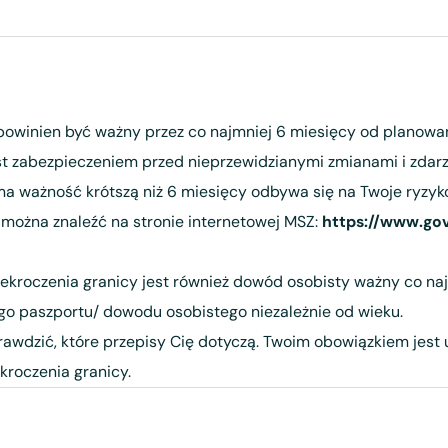
powinien być ważny przez co najmniej 6 miesięcy od planowa
 zabezpieczeniem przed nieprzewidzianymi zmianami i zdarz
a ważność krótszą niż 6 miesięcy odbywa się na Twoje ryzyko
można znaleźć na stronie internetowej MSZ:
https://www.go
roczenia granicy jest również dowód osobisty ważny co naj
go paszportu/ dowodu osobistego niezależnie od wieku.
prawdzić, które przepisy Cię dotyczą. Twoim obowiązkiem jest
roczenia granicy.