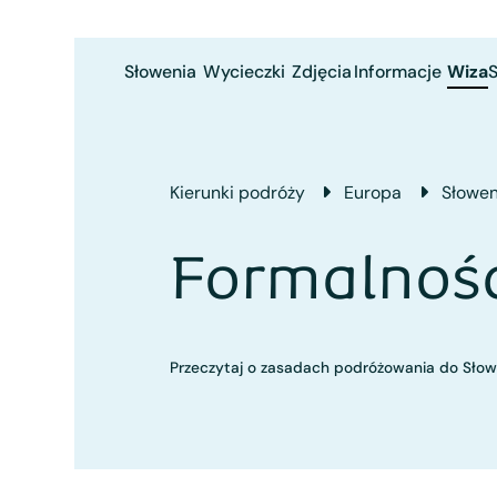
Słowenia
Wycieczki
Zdjęcia
Informacje
Wiza
S
Kierunki podróży
Europa
Słowen
Formalnoś
Przeczytaj o zasadach podróżowania do Słowe