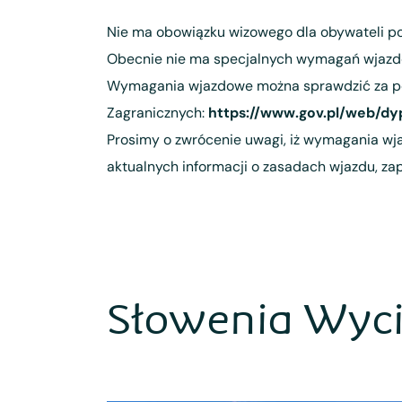
Nie ma obowiązku wizowego dla obywateli po
Obecnie nie ma specjalnych wymagań wjazdow
Wymagania wjazdowe można sprawdzić za po
Zagranicznych:
https://www.gov.pl/web/dy
Prosimy o zwrócenie uwagi, iż wymagania wj
aktualnych informacji o zasadach wjazdu, za
Słowenia Wyci