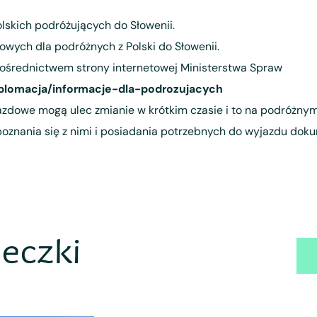
lskich podróżujących do Słowenii.
ych dla podróżnych z Polski do Słowenii.
średnictwem strony internetowej Ministerstwa Spraw
plomacja/informacje-dla-podrozujacych
azdowe mogą ulec zmianie w krótkim czasie i to na podróżn
poznania się z nimi i posiadania potrzebnych do wyjazdu doku
eczki