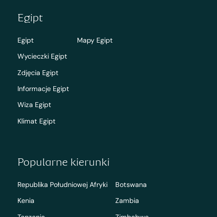
Egipt
Egipt
Mapy Egipt
Wycieczki Egipt
Zdjęcia Egipt
Informacje Egipt
Wiza Egipt
Klimat Egipt
Popularne kierunki
Republika Południowej Afryki
Botswana
Kenia
Zambia
Tanzania
Zimbabwe