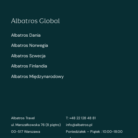
Albatros Global
Albatros Dania
Albatros Norwegia
Albatros Szwecja
Albatros Finlandia
Albatros Międzynarodowy
Albatros Travel
T: +48 22 128 48 81
ul. Marszałkowska 76 (8 piętro)
info@albatros.pl
00-517 Warszawa
Poniedziałek – Piątek : 10:00-18:00