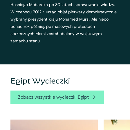
Hosniego Mubaraka po 30 latach sprawowania władzy.
W czerwcu 2012 r. urząd objął pierwszy demokratycznie
wybrany prezydent kraju Mohamed Mursi. Ale nieco
ponad rok później, po masowych protestach
społecznych Morsi został obalony w wojskowym
zamachu stanu.
Egipt Wycieczki
Zobacz wszystkie wycieczki Egipt