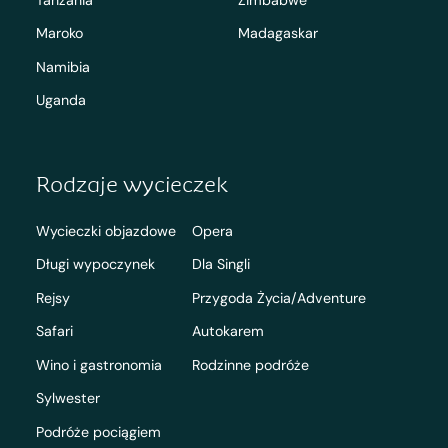
Maroko
Madagaskar
Namibia
Uganda
Rodzaje wycieczek
Wycieczki objazdowe
Opera
Długi wypoczynek
Dla Singli
Rejsy
Przygoda Życia/Adventure
Safari
Autokarem
Wino i gastronomia
Rodzinne podróże
Sylwester
Podróże pociągiem