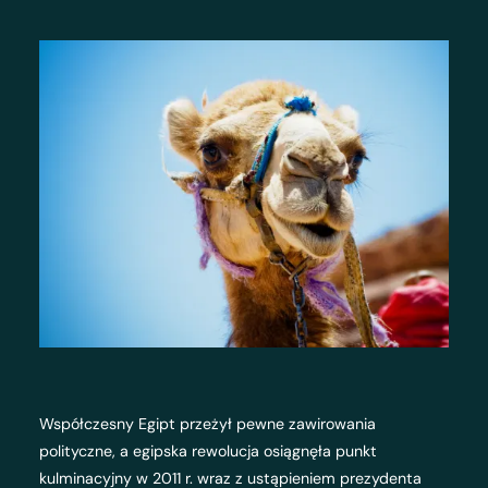
Współczesny Egipt przeżył pewne zawirowania
polityczne, a egipska rewolucja osiągnęła punkt
kulminacyjny w 2011 r. wraz z ustąpieniem prezydenta