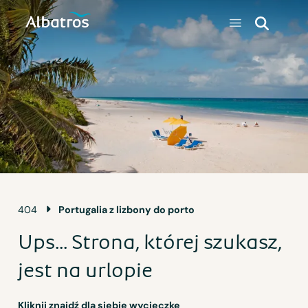
404
Portugalia z lizbony do porto
Ups... Strona, której szukasz,
jest na urlopie
Kliknij znajdź dla siebie wycieczkę