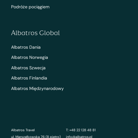
Podróże pociągiem
Albatros Global
Albatros Dania
Albatros Norwegia
Albatros Szwecja
Albatros Finlandia
Albatros Międzynarodowy
Albatros Travel
T: +48 22 128 48 81
ul. Marszałkowska 76 (8 piętro)
info@albatros.pl