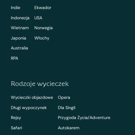
Indie
Ekwador
Indonezja
USA
Wietnam
Norwegia
Japonia
Włochy
Australia
RPA
Rodzaje wycieczek
Wycieczki objazdowe
Opera
Długi wypoczynek
Dla Singli
Rejsy
Przygoda Życia/Adventure
Safari
Autokarem