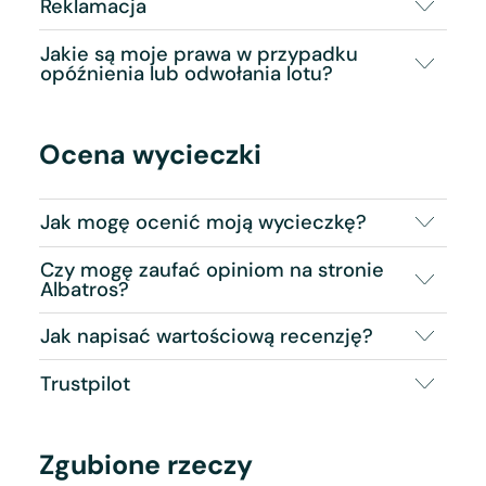
Reklamacja
Jakie są moje prawa w przypadku
opóźnienia lub odwołania lotu?
Ocena wycieczki
Jak mogę ocenić moją wycieczkę?
Czy mogę zaufać opiniom na stronie
Albatros?
Jak napisać wartościową recenzję?
Trustpilot
Zgubione rzeczy