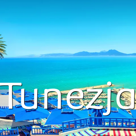
Tunezj