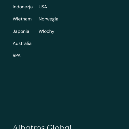
Indonezja
USA
Wietnam
Norwegia
Japonia
Włochy
Australia
RPA
Albatros Global