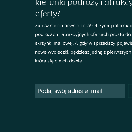
kierunki podróży i atrakc
oferty?
Zapisz się do newslettera! Otrzymuj informac
podróżach i atrakcyjnych ofertach prosto do
skrzynki mailowej. A gdy w sprzedaży pojawi
nowe wycieczki, będziesz jedną z pierwszych
która się o nich dowie.