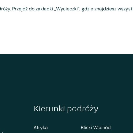
róży. Przejdź do zakładki „Wycieczki”, gdzie znajdziesz wszys
Kierunki podróży
Afryka
Bliski Wschód