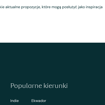
tkie aktualne propozycje, które mogą posłużyć jako inspiracja
Popularne kierunki
Indie
Ekwador