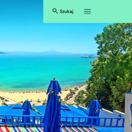
Szukaj
a