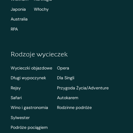
Japonia
Włochy
Australia
RPA
Rodzaje wycieczek
Wycieczki objazdowe
Opera
Długi wypoczynek
Dla Singli
Rejsy
Przygoda Życia/Adventure
Safari
Autokarem
Wino i gastronomia
Rodzinne podróże
Sylwester
Podróże pociągiem