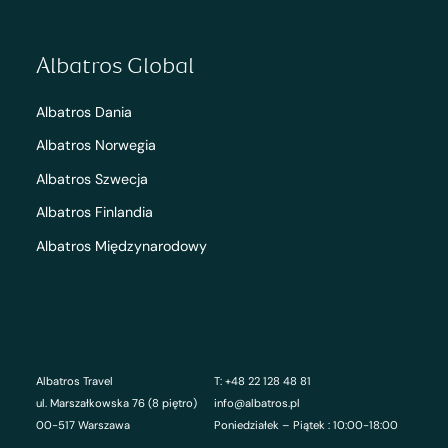
Albatros Global
Albatros Dania
Albatros Norwegia
Albatros Szwecja
Albatros Finlandia
Albatros Międzynarodowy
Albatros Travel
T: +48 22 128 48 81
ul. Marszałkowska 76 (8 piętro)
info@albatros.pl
00-517 Warszawa
Poniedziałek – Piątek : 10:00-18:00