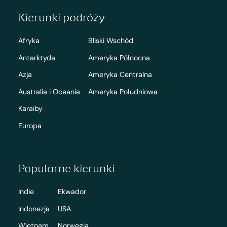
Kierunki podróży
Afryka
Bliski Wschód
Antarktyda
Ameryka Północna
Azja
Ameryka Centralna
Australia i Oceania
Ameryka Południowa
Karaiby
Europa
Popularne kierunki
Indie
Ekwador
Indonezja
USA
Wietnam
Norwegia