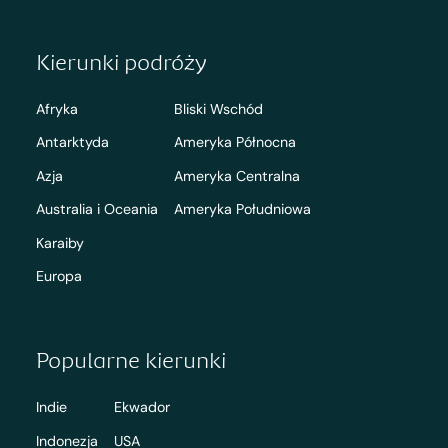
Kierunki podróży
Afryka
Bliski Wschód
Antarktyda
Ameryka Północna
Azja
Ameryka Centralna
Australia i Oceania
Ameryka Południowa
Karaiby
Europa
Popularne kierunki
Indie
Ekwador
Indonezja
USA