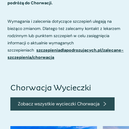
podróżą do Chorwacji.
Wymagania i zalecenia dotyczące szczepień ulegają na
bieżąco zmianom. Dlatego też zalecamy kontakt z lekarzem
rodzinnym lub punktem szczepień w celu zasięgnięcia
informacji o aktualnie wymaganych
szczepieniach
szczepieniadlapodrozujacych.pl/zalecane-
szczepienia/chorwacja
Chorwacja Wycieczki
Zobacz wszystkie wycieczki Chorwacja