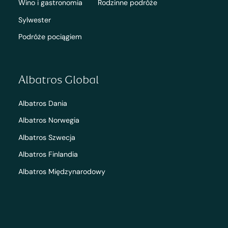
Wino i gastronomia
Rodzinne podróże
Sylwester
Podróże pociągiem
Albatros Global
Albatros Dania
Albatros Norwegia
Albatros Szwecja
Albatros Finlandia
Albatros Międzynarodowy