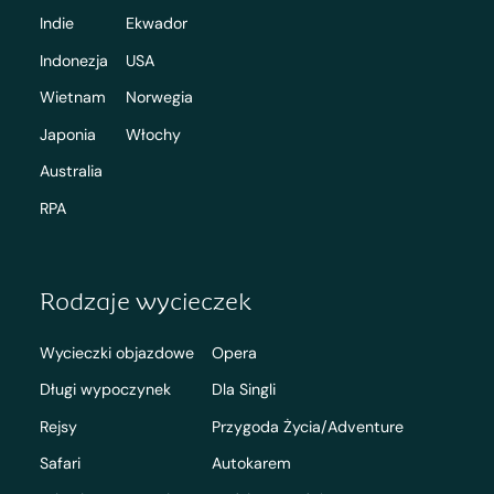
Indie
Ekwador
Indonezja
USA
Wietnam
Norwegia
Japonia
Włochy
Australia
RPA
Rodzaje wycieczek
Wycieczki objazdowe
Opera
Długi wypoczynek
Dla Singli
Rejsy
Przygoda Życia/Adventure
Safari
Autokarem