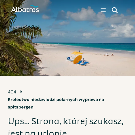
404
Krolestwo niedzwiedzi polarnych wyprawa na
spitsbergen
Ups... Strona, której szukasz,
jest na urlopie