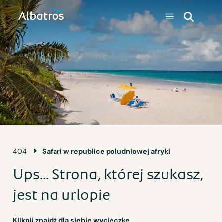
404
Safari w republice poludniowej afryki
Ups... Strona, której szukasz,
jest na urlopie
Kliknij znajdź dla siebie wycieczkę