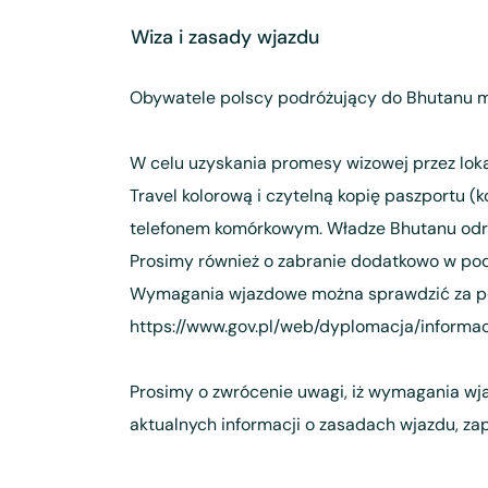
Wiza i zasady wjazdu
Obywatele polscy podróżujący do Bhutanu m
W celu uzyskania promesy wizowej przez loka
Travel kolorową i czytelną kopię paszportu (
telefonem komórkowym. Władze Bhutanu odrzu
Prosimy również o zabranie dodatkowo w pod
Wymagania wjazdowe można sprawdzić za po
https://www.gov.pl/web/dyplomacja/informa
Prosimy o zwrócenie uwagi, iż wymagania wj
aktualnych informacji o zasadach wjazdu, za