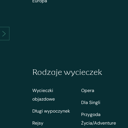
Europa
Rodzaje wycieczek
Wycieczki
Opera
objazdowe
Dla Singli
Długi wypoczynek
Przygoda
Rejsy
Życia/Adventure