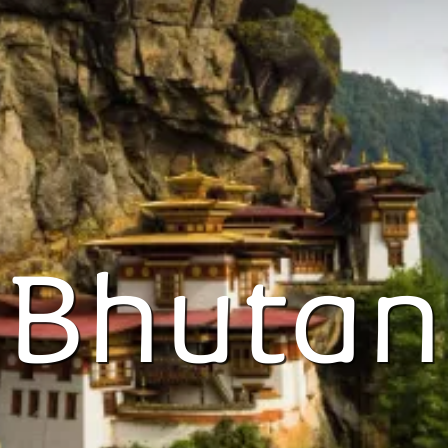
Bhutan