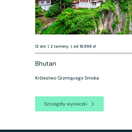
12 dni
|
2 terminy
|
od 18.998 zł
Bhutan
Królestwo Grzmiącego Smoka
Szczegóły wycieczki