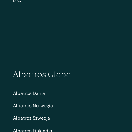
RPA
Albatros Global
Albatros Dania
Albatros Norwegia
Albatros Szwecja
Albatros Finlandia