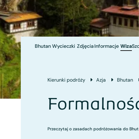
Bhutan
Wycieczki
Zdjęcia
Informacje
Wiza
Szc
Kierunki podróży
Azja
Bhutan
Formalnośc
Przeczytaj o zasadach podróżowania do Bhu