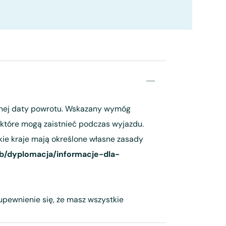
wanej daty powrotu. Wskazany wymóg
które mogą zaistnieć podczas wyjazdu.
kie kraje mają określone własne zasady
b/dyplomacja/informacje-dla-
 upewnienie się, że masz wszystkie