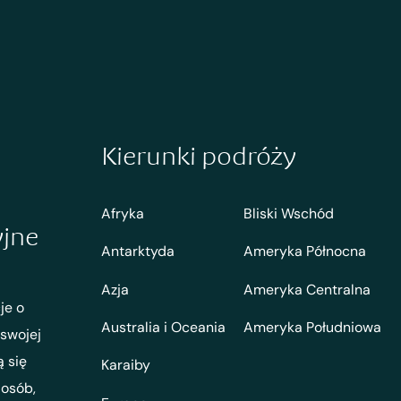
Kierunki podróży
Afryka
Bliski Wschód
yjne
Antarktyda
Ameryka Północna
Azja
Ameryka Centralna
je o
Australia i Oceania
Ameryka Południowa
 swojej
ą się
Karaiby
 osób,