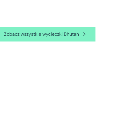
Zobacz wszystkie wycieczki Bhutan