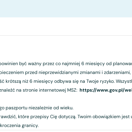
 powinien być ważny przez co najmniej 6 miesięcy od plano
ieczeniem przed nieprzewidzianymi zmianami i zdarzeniami, 
 krótszą niż 6 miesięcy odbywa się na Twoje ryzyko. Wszyst
znaleźć na stronie internetowej MSZ:
https://www.gov.pl/we
o paszportu niezależnie od wieku.
prawdzić, które przepisy Cię dotyczą. Twoim obowiązkiem jest
roczenia granicy.