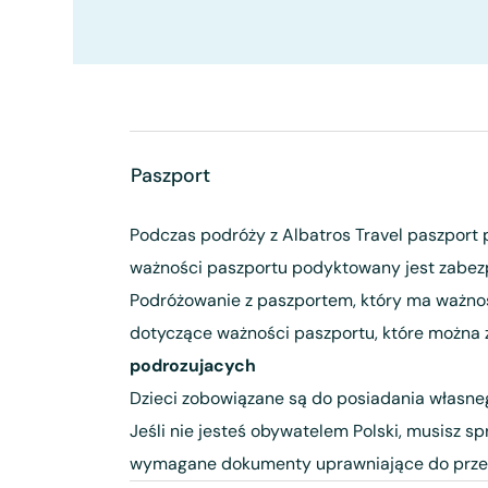
Paszport
Podczas podróży z Albatros Travel paszport
ważności paszportu podyktowany jest zabezp
Podróżowanie z paszportem, który ma ważność
dotyczące ważności paszportu, które można 
podrozujacych
Dzieci zobowiązane są do posiadania własneg
Jeśli nie jesteś obywatelem Polski, musisz s
wymagane dokumenty uprawniające do przek