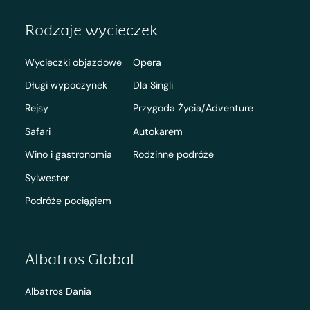
Rodzaje wycieczek
Wycieczki objazdowe
Opera
Długi wypoczynek
Dla Singli
Rejsy
Przygoda Życia/Adventure
Safari
Autokarem
Wino i gastronomia
Rodzinne podróże
Sylwester
Podróże pociągiem
Albatros Global
Albatros Dania