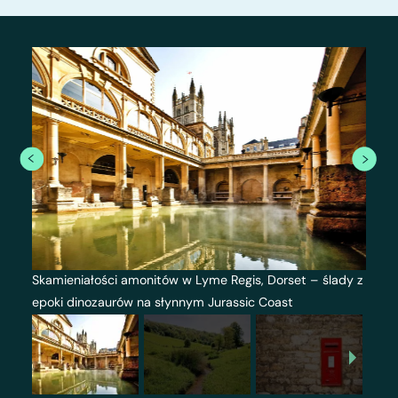
Skamieniałości amonitów w Lyme Regis, Dorset – ślady z
epoki dinozaurów na słynnym Jurassic Coast
1
/
35