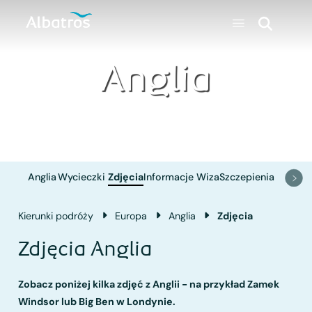
Anglia
Anglia
Wycieczki
Zdjęcia
Informacje
Wiza
Szczepienia
Kierunki podróży
Europa
Anglia
Zdjęcia
Zdjęcia Anglia
Zobacz poniżej kilka zdjęć z Anglii - na przykład Zamek
Windsor lub Big Ben w Londynie.