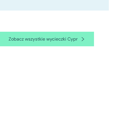
Zobacz wszystkie wycieczki Cypr