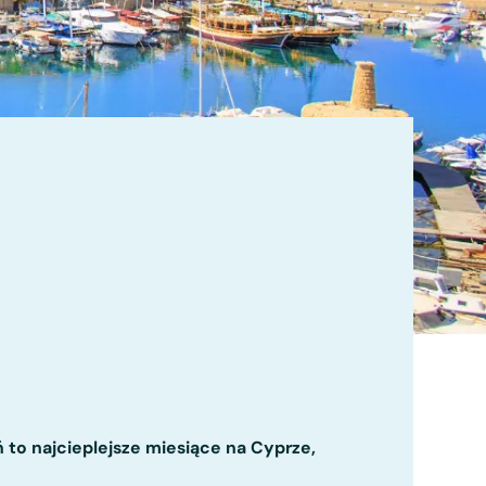
ń to najcieplejsze miesiące na Cyprze,