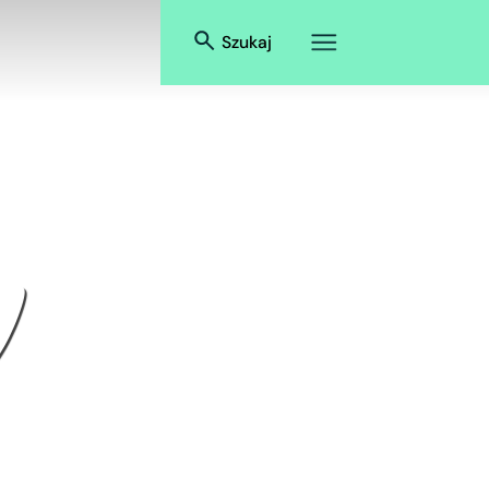
Szukaj
y