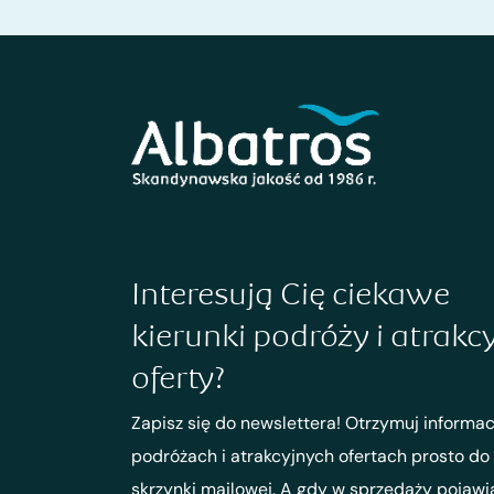
Interesują Cię ciekawe
kierunki podróży i atrakc
oferty?
Zapisz się do newslettera! Otrzymuj informac
podróżach i atrakcyjnych ofertach prosto do
skrzynki mailowej. A gdy w sprzedaży pojawi