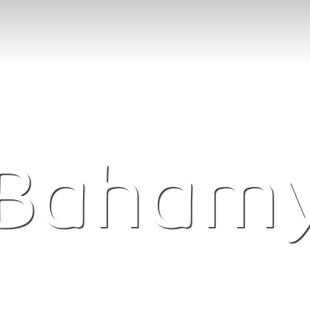
Baham