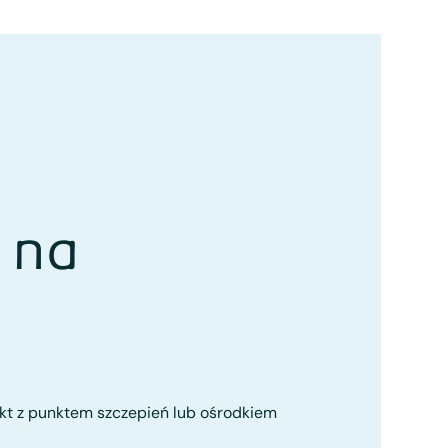
 na
kt z punktem szczepień lub ośrodkiem