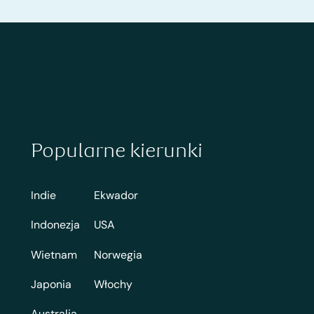
Popularne kierunki
Indie
Ekwador
Indonezja
USA
Wietnam
Norwegia
Japonia
Włochy
Australia