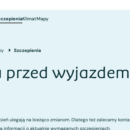
zczepienia
Klimat
Mapy
my
Szczepienia
a przed wyjazdem
ień ulegają na bieżąco zmianom. Dlatego też zalecamy konta
ia informacji o aktualnie wymaganych szczepieniach.