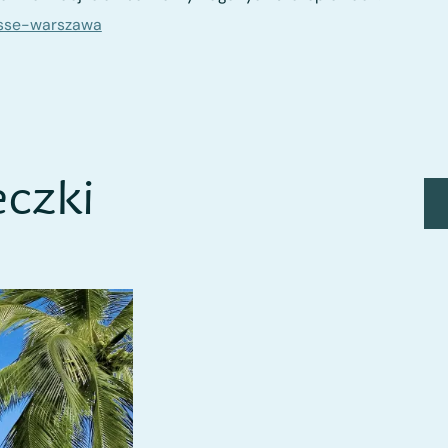
sse-warszawa
czki