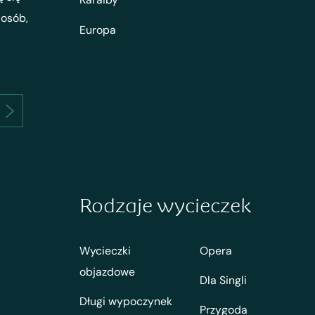
 osób,
Europa
Rodzaje wycieczek
Wycieczki
Opera
objazdowe
Dla Singli
Długi wypoczynek
Przygoda