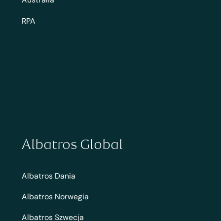
RPA
Albatros Global
Albatros Dania
Albatros Norwegia
Albatros Szwecja