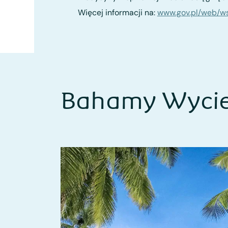
Więcej informacji na:
www.gov.pl/web/w
Bahamy Wycie