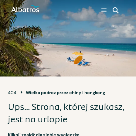
404
Wielka podroz przez chiny i hongkong
Ups... Strona, której szukasz,
jest na urlopie
Kliknij znajdź dla siebie wycieczkę