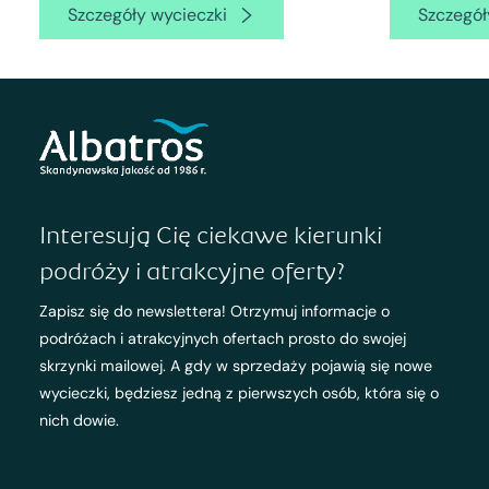
Szczegóły wycieczki
Szczegół
Interesują Cię ciekawe kierunki
podróży i atrakcyjne oferty?
Zapisz się do newslettera! Otrzymuj informacje o
podróżach i atrakcyjnych ofertach prosto do swojej
skrzynki mailowej. A gdy w sprzedaży pojawią się nowe
wycieczki, będziesz jedną z pierwszych osób, która się o
nich dowie.