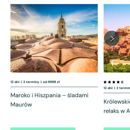
12 dni
|
2 terminy
|
od 9998 zł
12 dni
|
2 termi
Maroko i Hiszpania – śladami
Królewski
Maurów
relaks w 