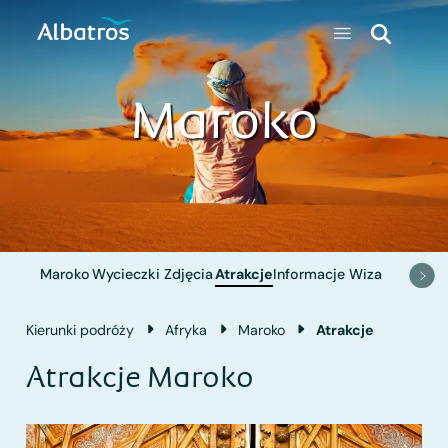
Maroko
Maroko
Wycieczki
Zdjęcia
Atrakcje
Informacje
Wiza
Kierunki podróży
Afryka
Maroko
Atrakcje
Atrakcje Maroko