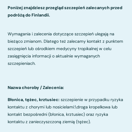
Poniżej znajdziesz przegląd szczepień zalecanych przed
podróżą do Finlandii.
Wymagania i zalecenia dotyczące szczepień ulegają na
bieżąco zmianom. Dlatego też zalecamy kontakt z punktem
szczepień lub ośrodkiem medycyny tropikalnej w celu
zasięgnięcia informacji o aktualnie wymaganych
szczepieniach.
Nazwa choroby / Zalecenia:
Błonica, tężec, krztusiec:
szczepienie w przypadku ryzyka
kontaktu z chorymi lub nosicielami:\droga kropelkowa lub
kontakt bezpośredni (błonica, krztusiec) oraz ryzyka
kontaktu z zanieczyszczoną ziemią (tężec).