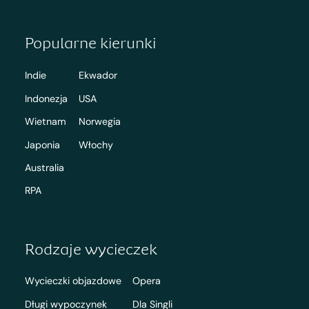
Popularne kierunki
Indie
Ekwador
Indonezja
USA
Wietnam
Norwegia
Japonia
Włochy
Australia
RPA
Rodzaje wycieczek
Wycieczki objazdowe
Opera
Długi wypoczynek
Dla Singli