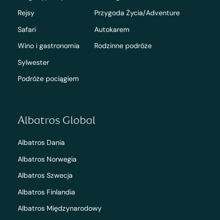
Rejsy
Przygoda Życia/Adventure
Safari
Autokarem
Wino i gastronomia
Rodzinne podróże
Sylwester
Podróże pociągiem
Albatros Global
Albatros Dania
Albatros Norwegia
Albatros Szwecja
Albatros Finlandia
Albatros Międzynarodowy