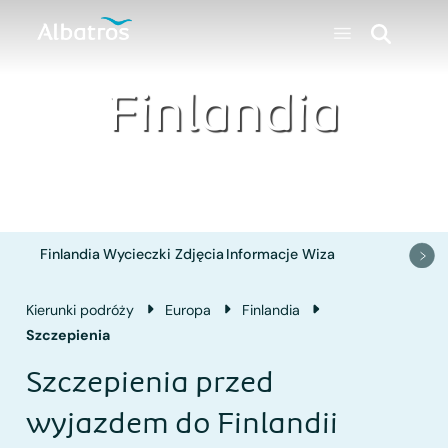
Finlandia
Finlandia
Wycieczki
Zdjęcia
Informacje
Wiza
Kierunki podróży
Europa
Finlandia
Szczepienia
Szczepienia przed
wyjazdem do Finlandii