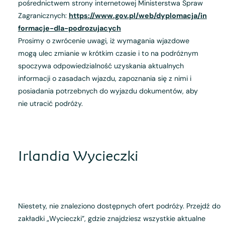
pośrednictwem strony internetowej Ministerstwa Spraw
Zagranicznych:
https://www.gov.pl/web/dyplomacja/in
formacje-dla-podrozujacych
Prosimy o zwrócenie uwagi, iż wymagania wjazdowe
mogą ulec zmianie w krótkim czasie i to na podróżnym
spoczywa odpowiedzialność uzyskania aktualnych
informacji o zasadach wjazdu, zapoznania się z nimi i
posiadania potrzebnych do wyjazdu dokumentów, aby
nie utracić podróży.
Irlandia Wycieczki
Niestety, nie znaleziono dostępnych ofert podróży. Przejdź do
zakładki „Wycieczki”, gdzie znajdziesz wszystkie aktualne