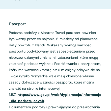
Paszport
Podczas podróży z Albatros Travel paszport powinien
być ważny przez co najmniej 6 miesięcy od planowanej
daty powrotu z Irlandii. Wskazany wymóg ważności
paszportu podyktowany jest zabezpieczeniem przed
nieprzewidzianymi zmianami i zdarzeniami, które mogą
zaistnieć podczas wyjazdu. Podróżowanie z paszportem,
który ma ważność krótszą niż 6 miesięcy odbywa się na
Twoje ryzyko. Wszystkie kraje mają określone własne
zasady dotyczące ważności paszportu, które można
znaleźć na stronie internetowej
MSZ:
https://www.gov.pl/web/dyplomacja/informacje
-dla-podrozujacych
.
Dokumentem podróży uprawniającym do przekroczenia