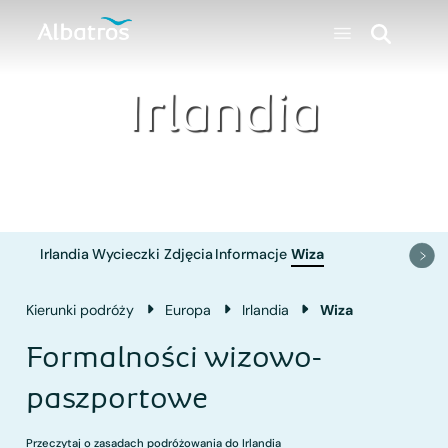
Irlandia
Irlandia
Wycieczki
Zdjęcia
Informacje
Wiza
Kierunki podróży
Europa
Irlandia
Wiza
Formalności wizowo-
paszportowe
Przeczytaj o zasadach podróżowania do Irlandia