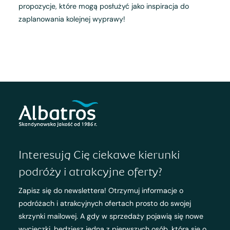
propozycje, które mogą posłużyć jako inspiracja do
zaplanowania kolejnej wyprawy!
Interesują Cię ciekawe kierunki
podróży i atrakcyjne oferty?
Zapisz się do newslettera! Otrzymuj informacje o
podróżach i atrakcyjnych ofertach prosto do swojej
skrzynki mailowej. A gdy w sprzedaży pojawią się nowe
wycieczki, będziesz jedną z pierwszych osób, która się o