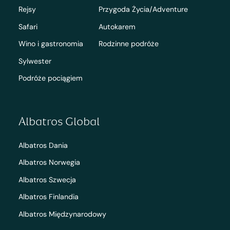
Rejsy
Przygoda Życia/Adventure
Safari
Autokarem
Wino i gastronomia
Rodzinne podróże
Sylwester
Podróże pociągiem
Albatros Global
Albatros Dania
Albatros Norwegia
Albatros Szwecja
Albatros Finlandia
Albatros Międzynarodowy