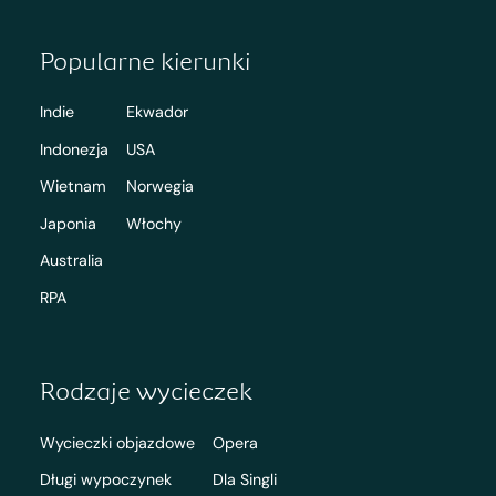
Popularne kierunki
Indie
Ekwador
Indonezja
USA
Wietnam
Norwegia
Japonia
Włochy
Australia
RPA
Rodzaje wycieczek
Wycieczki objazdowe
Opera
Długi wypoczynek
Dla Singli