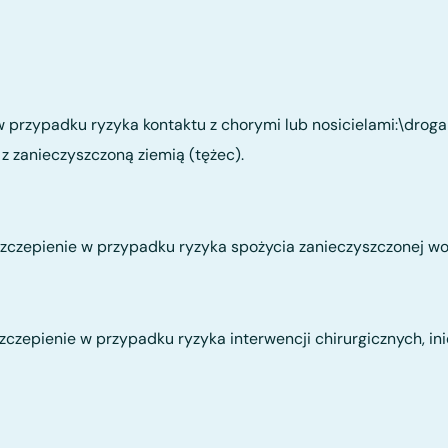
 przypadku ryzyka kontaktu z chorymi lub nosicielami:\droga
 z zanieczyszczoną ziemią (tężec).
zczepienie w przypadku ryzyka spożycia zanieczyszczonej wo
zczepienie w przypadku ryzyka interwencji chirurgicznych, inie