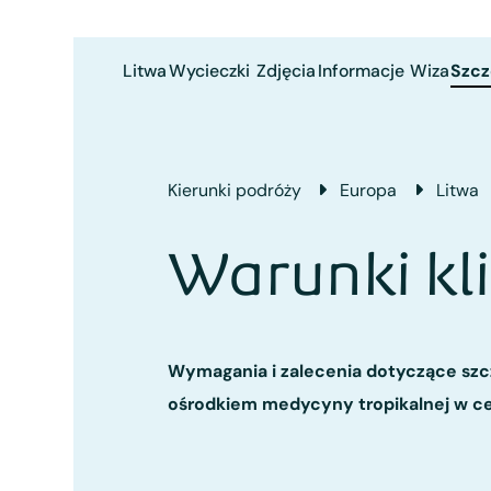
Litwa
Wycieczki
Zdjęcia
Informacje
Wiza
Szcz
Kierunki podróży
Europa
Litwa
Warunki kl
Wymagania i zalecenia dotyczące szc
ośrodkiem medycyny tropikalnej w cel