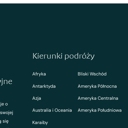
Kierunki podróży
Afryka
Bliski Wschód
yjne
Antarktyda
Ameryka Północna
Azja
Ameryka Centralna
je o
Australia i Oceania
Ameryka Południowa
 swojej
ą się
Karaiby