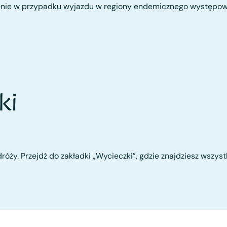
nie w przypadku wyjazdu w regiony endemicznego występow
ki
róży. Przejdź do zakładki „Wycieczki”, gdzie znajdziesz wszys