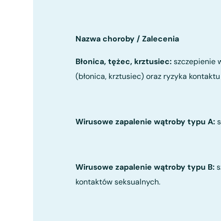
Nazwa choroby / Zalecenia
Błonica, tężec, krztusiec:
szczepienie w
(błonica, krztusiec) oraz ryzyka kontaktu
Wirusowe zapalenie wątroby typu A:
s
Wirusowe zapalenie wątroby typu B:
s
kontaktów seksualnych.