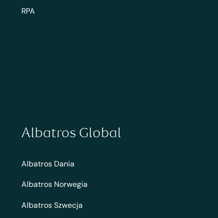
RPA
Albatros Global
Albatros Dania
Albatros Norwegia
Albatros Szwecja