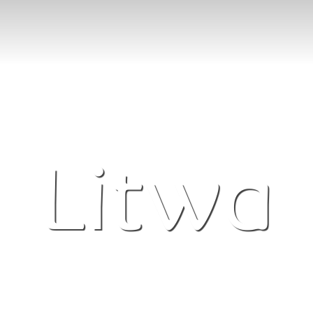
Litwa