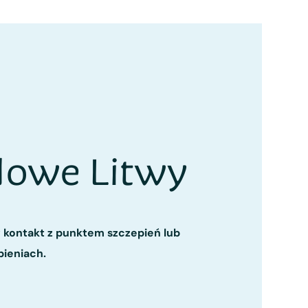
dowe Litwy
 kontakt z punktem szczepień lub
pieniach.