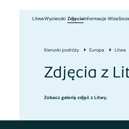
Litwa
Wycieczki
Zdjęcia
Informacje
Wiza
Szcz
Kierunki podróży
Europa
Litwa
Zdjęcia z L
Zobacz galerię zdjęć z Litwy.