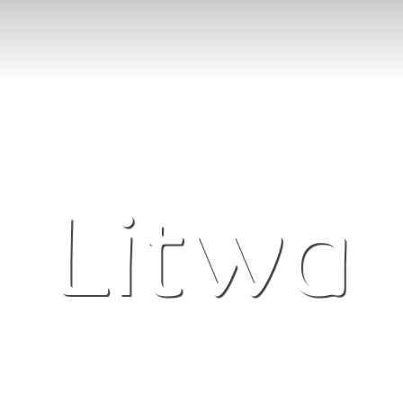
Litwa