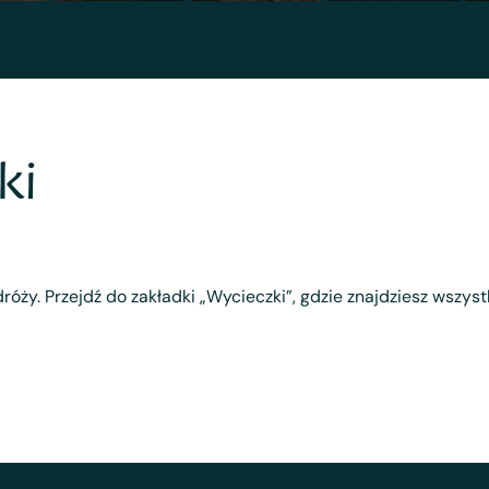
ki
róży. Przejdź do zakładki „Wycieczki”, gdzie znajdziesz wszys