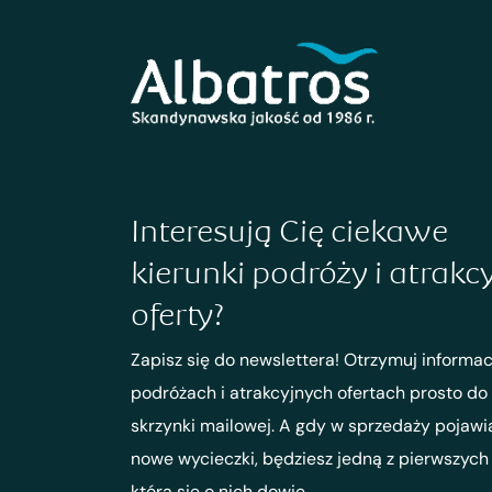
Interesują Cię ciekawe
kierunki podróży i atrakc
oferty?
Zapisz się do newslettera! Otrzymuj informac
podróżach i atrakcyjnych ofertach prosto do
skrzynki mailowej. A gdy w sprzedaży pojawi
nowe wycieczki, będziesz jedną z pierwszych
która się o nich dowie.