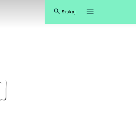
Szukaj
a