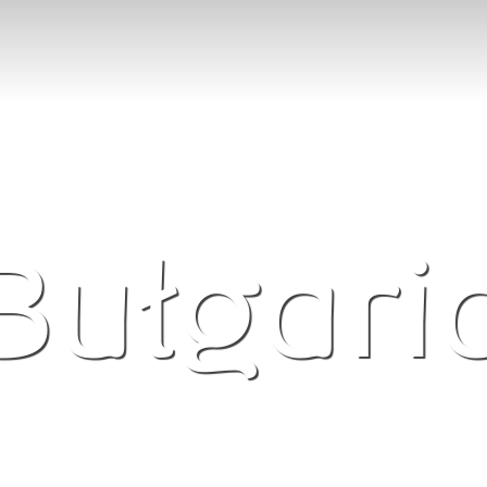
Bułgari