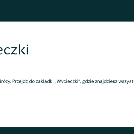
eczki
róży. Przejdź do zakładki „Wycieczki”, gdzie znajdziesz wszys