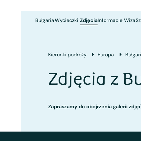
Bułgaria
Wycieczki
Zdjęcia
Informacje
Wiza
Sz
Kierunki podróży
Europa
Bułgar
Zdjęcia z Bu
Zapraszamy do obejrzenia galerii zdję