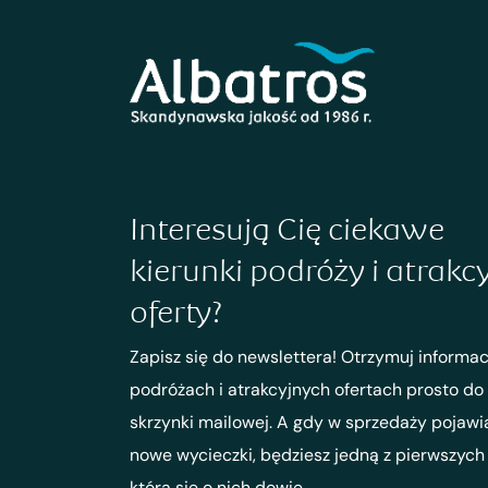
Interesują Cię ciekawe
kierunki podróży i atrakc
oferty?
Zapisz się do newslettera! Otrzymuj informac
podróżach i atrakcyjnych ofertach prosto do
skrzynki mailowej. A gdy w sprzedaży pojawi
nowe wycieczki, będziesz jedną z pierwszych
która się o nich dowie.